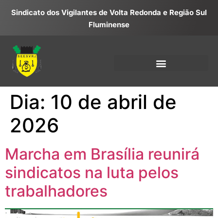
Sindicato dos Vigilantes de Volta Redonda e Região Sul
Fluminense
Dia:
10 de abril de
2026
Marcha em Brasília reunirá
sindicatos na luta pelos
trabalhadores